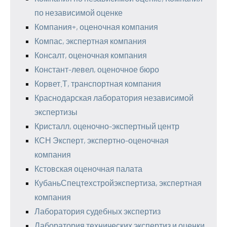
по независимой оценке
Компания+, оценочная компания
Компас, экспертная компания
Консалт, оценочная компания
Констант-левел, оценочное бюро
Корвет.Т, транспортная компания
Краснодарская лаборатория независимой
экспертизы
Кристалл, оценочно-экспертный центр
КСН Эксперт, экспертно-оценочная
компания
Кстовская оценочная палата
КубаньСпецтехстройэкспертиза, экспертная
компания
Лаборатория судебных экспертиз
Лаборатория технических экспертиз и оценки