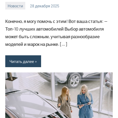
Новости
28 декабря 2025
myautoportal
Нет
комментариев
Конечно, я могу помочь с этим! Вот ваша статья: —
Топ-10 лучших автомобилей Выбор автомобиля
может быть сложным, учитывая разнообразие
моделей и марок на рынке. […]
Читать далее