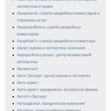
экспертизы и права
Аварком 86, служба аварийных комиссаров и
страховых услуг
Аварком Волга, служба аварийных
комиссаров
АварКом74, служба аварийного комиссара
Аверс оценка и экспертиза, компания
Аврора Консультант, центр независимой
экспертизы
Авсконсалт
Авто-Эксперт, центр оценки и экспертиз
Авто-юрист
Авто-юрист, юридическо-экспертная фирма
АвтоProЭксперт
Автоадвокат, юридическая компания
Автобокс, пункт кузовного ремонта