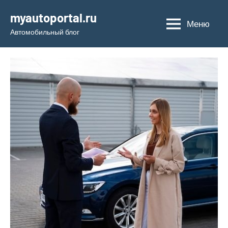
Перейти
myautoportal.ru
к
Меню
Автомобильный блог
содержимому