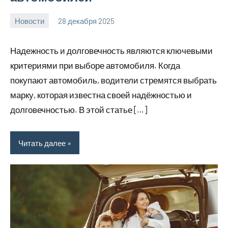
Новости
28 декабря 2025
myautoportal
Нет
комментариев
Надежность и долговечность являются ключевыми
критериями при выборе автомобиля. Когда
покупают автомобиль, водители стремятся выбрать
марку, которая известна своей надёжностью и
долговечностью. В этой статье […]
Читать далее