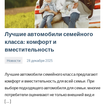
Лучшие автомобили семейного
класса: комфорт и
вместительность
Новости
28 декабря 2025
myautoportal
Нет
комментариев
Лучшие автомобили семейного класса предлагают
комфорт и вместительность для всей семьи. При
выборе подходящего автомобиля для семьи, многие
потребители оценивают не только внешний вид и
[…]