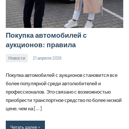
Покупка автомобилей с
аукционов: правила
Новости
21 апреля 2026
Avtor
Нет
комментариев
Покупка автомобилей с аукционов становится все
более популярной среди автолюбителей и
профессионалов. Это связано с возможностью
приобрести транспортное средство по более низкой
цене, чем на […]
Читать далее