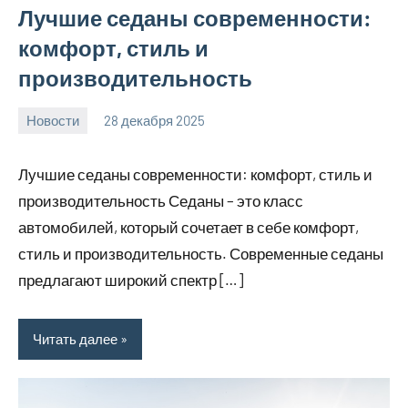
Лучшие седаны современности:
комфорт, стиль и
производительность
Новости
28 декабря 2025
myautoportal
Нет
комментариев
Лучшие седаны современности: комфорт, стиль и
производительность Седаны – это класс
автомобилей, который сочетает в себе комфорт,
стиль и производительность. Современные седаны
предлагают широкий спектр […]
Читать далее