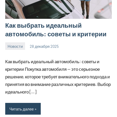
Как выбрать идеальный
автомобиль: советы и критерии
Новости
28 декабря 2025
myautoportal
Нет
комментариев
Как выбрать идеальный автомобиль: советы и
критерии Покупка автомобиля — это серьезное
решение, которое требует внимательного подхода и
принятия во внимание различных критериев. Выбор
идеального […]
Читать далее