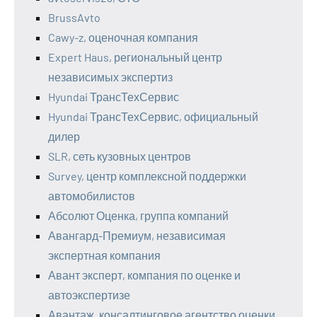
BrussAvto
Cawy-z, оценочная компания
Expert Haus, региональный центр
независимых экспертиз
Hyundai ТрансТехСервис
Hyundai ТрансТехСервис, официальный
дилер
SLR, сеть кузовных центров
Survey, центр комплексной поддержки
автомобилистов
Абсолют Оценка, группа компаний
Авангард-Премиум, независимая
экспертная компания
Авант эксперт, компания по оценке и
автоэкспертизе
Авантаж, консалтинговое агентство оценки,