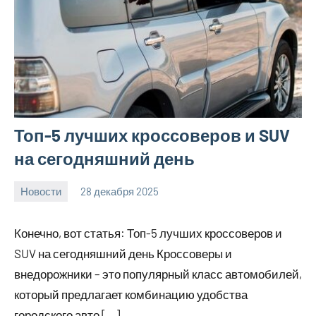
Топ-5 лучших кроссоверов и SUV
на сегодняшний день
Новости
28 декабря 2025
myautoportal
Нет
комментариев
Конечно, вот статья: Топ-5 лучших кроссоверов и
SUV на сегодняшний день Кроссоверы и
внедорожники – это популярный класс автомобилей,
который предлагает комбинацию удобства
городского авто […]